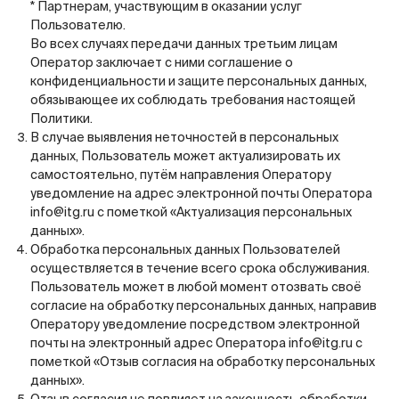
* Партнерам, участвующим в оказании услуг
Пользователю.
Во всех случаях передачи данных третьим лицам
Оператор заключает с ними соглашение о
конфиденциальности и защите персональных данных,
обязывающее их соблюдать требования настоящей
Политики.
В случае выявления неточностей в персональных
данных, Пользователь может актуализировать их
самостоятельно, путём направления Оператору
уведомление на адрес электронной почты Оператора
info@itg.ru
с пометкой «Актуализация персональных
данных».
Обработка персональных данных Пользователей
осуществляется в течение всего срока обслуживания.
Пользователь может в любой момент отозвать своё
согласие на обработку персональных данных, направив
Оператору уведомление посредством электронной
почты на электронный адрес Оператора
info@itg.ru
с
пометкой «Отзыв согласия на обработку персональных
данных».