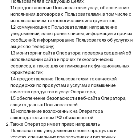
Пользователя в следующих целях:
1.1 предоставление Пользователям услуг, обеспечение
исполнения договоров с Пользователями, в том числе с
использованием технологических инструментов;
1.2 коммуникация с Пользователями: направление
уведомлений, электронных писем, информации и прочих
сообщений; информирование Пользователя об услугах и
акциях по телефону;
1.3 мониторинг сайта Оператора: проверка сведений об
использовании сайта и прочих технологических
сервисов, а также для оптимизации их функциональных
характеристик;
1.4 предоставление Пользователям технической
поддержки по продуктам и услугам и повышение
качества продуктов и услуг Оператора;
1.5 обеспечение безопасности веб-сайта Оператора,
защита данных Пользователей;
1.6 исполнение возложенных на Оператора
законодательством РФ обязанностей.
Также Оператор имеет право направлять
Пользователю уведомления о новых продуктах и
услугах, специальных предложениях и различных