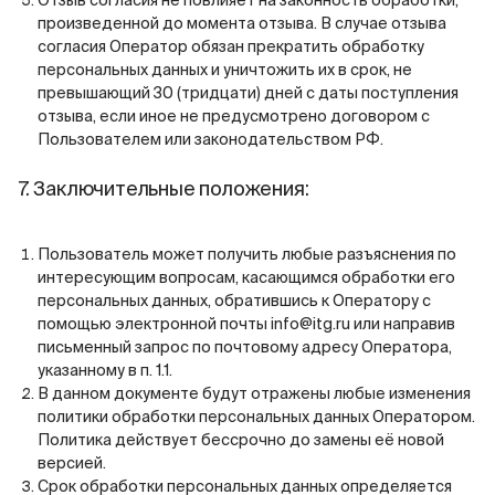
Отзыв согласия не повлияет на законность обработки,
произведенной до момента отзыва. В случае отзыва
согласия Оператор обязан прекратить обработку
персональных данных и уничтожить их в срок, не
превышающий 30 (тридцати) дней с даты поступления
отзыва, если иное не предусмотрено договором с
Пользователем или законодательством РФ.
7. Заключительные положения:
Пользователь может получить любые разъяснения по
интересующим вопросам, касающимся обработки его
персональных данных, обратившись к Оператору с
помощью электронной почты
info@itg.ru
или направив
письменный запрос по почтовому адресу Оператора,
указанному в п. 1.1.
В данном документе будут отражены любые изменения
политики обработки персональных данных Оператором.
Политика действует бессрочно до замены её новой
версией.
Срок обработки персональных данных определяется