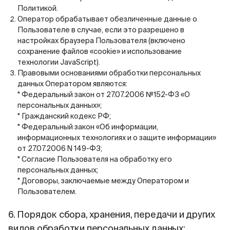
Политикой.
Оператор обрабатывает обезличенные данные о
Пользователе в случае, если это разрешено в
настройках браузера Пользователя (включено
сохранение файлов «cookie» и использование
технологии JavaScript).
Правовыми основаниями обработки персональных
данных Оператором являются:
* Федеральный закон от 27.07.2006 №152-ФЗ «О
персональных данных»;
* Гражданский кодекс РФ;
* Федеральный закон «Об информации,
информационных технологиях и о защите информации»
от 27.07.2006 N 149-ФЗ;
* Согласие Пользователя на обработку его
персональных данных;
* Договоры, заключаемые между Оператором и
Пользователем.
6. Порядок сбора, хранения, передачи и других
видов обработки персональных данных: