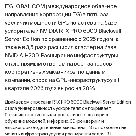
ITGLOBAL.COM (международное облачное
направление корпорации ITG) в пять раз
увеличил мощности GPU-кластера на базе
ускорителей NVIDIA RTX PRO 6000 Blackwell
Server Edition по сравнению с 2025 годом, а
также в 3,5 раза расширил кластер на базе
NVIDIA H200. Расширение инфраструктуры
стало прямым ответом на рост запросов
корпоративных заказчиков: по данным
компании, спрос на GPU-инфраструктуру в I
квартале 2026 года вырос на 20%.
Драйвером спроса на RTX PRO 6000 Blackwell Server Edition
стала универсальность ускорителя: он покрывает
большинство типовых корпоративных сценариев —
обучение моделей, инференс, 3D-рендеринг и
высокопроизводительные вычисления. Это позволяет не
менять инфраструктуру при расширении задач. В I