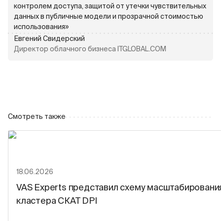
контролем доступа, защитой от утечки чувствительных
данных в публичные модели и прозрачной стоимостью
использования»
Евгений Свидерский
Директор облачного бизнеса ITGLOBAL.COM
Смотреть также
18.06.2026
VAS Experts представил схему масштабировани
кластера СКАТ DPI